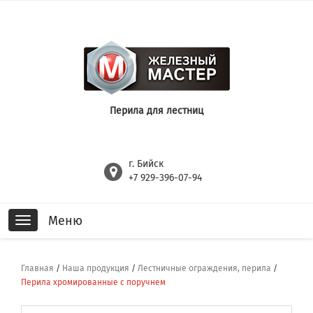
Перила для лестниц
г. Бийск
+7 929-396-07-94
Меню
Toggle
navigation
Главная
/
Наша продукция
/
Лестничные ограждения, перила
/
Перила хромированные с поручнем