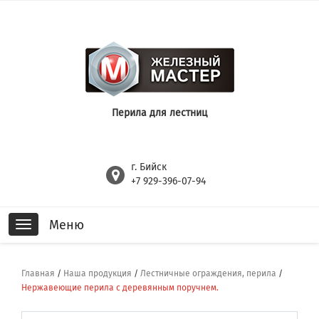
Перила для лестниц
г. Бийск
+7 929-396-07-94
Меню
Toggle
navigation
Главная
/
Наша продукция
/
Лестничные ограждения, перила
/
Нержавеющие перила с деревянным поручнем.