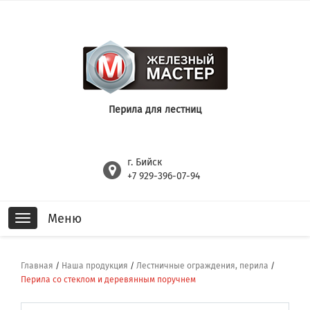
Перила для лестниц
г. Бийск
+7 929-396-07-94
Меню
Toggle
navigation
Главная
/
Наша продукция
/
Лестничные ограждения, перила
/
Перила со стеклом и деревянным поручнем