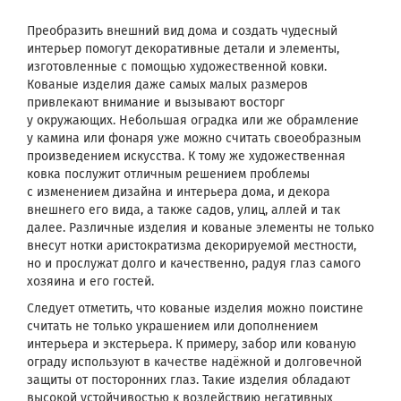
Преобразить внешний вид дома и создать чудесный
интерьер помогут декоративные детали и элементы,
изготовленные с помощью художественной ковки.
Кованые изделия даже самых малых размеров
привлекают внимание и вызывают восторг
у окружающих. Небольшая оградка или же обрамление
у камина или фонаря уже можно считать своеобразным
произведением искусства. К тому же художественная
ковка послужит отличным решением проблемы
с изменением дизайна и интерьера дома, и декора
внешнего его вида, а также садов, улиц, аллей и так
далее. Различные изделия и кованые элементы не только
внесут нотки аристократизма декорируемой местности,
но и прослужат долго и качественно, радуя глаз самого
хозяина и его гостей.
Следует отметить, что кованые изделия можно поистине
считать не только украшением или дополнением
интерьера и экстерьера. К примеру, забор или кованую
ограду используют в качестве надёжной и долговечной
защиты от посторонних глаз. Такие изделия обладают
высокой устойчивостью к воздействию негативных