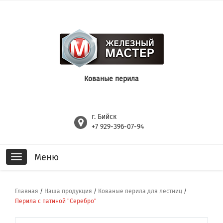
Кованые перила
г. Бийск
+7 929-396-07-94
Меню
Toggle
navigation
Главная
/
Наша продукция
/
Кованые перила для лестниц
/
Перила с патиной "Серебро"