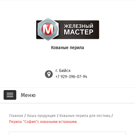
Кованые перила
г. Бийск
+7 929-396-07-94
Меню
Toggle
navigation
Главная
/
Наша продукция
/
Кованые перила для лестниц
/
Перила "София"с коваными вставками.