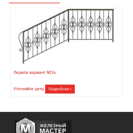
Перила вариант №24
П
Уточняйте цену
У
Подробнее