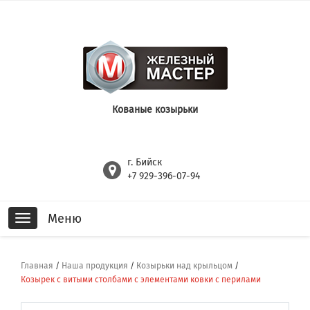
Кованые козырьки
г. Бийск
+7 929-396-07-94
Меню
Toggle
navigation
Главная
/
Наша продукция
/
Козырьки над крыльцом
/
Козырек с витыми столбами с элементами ковки с перилами