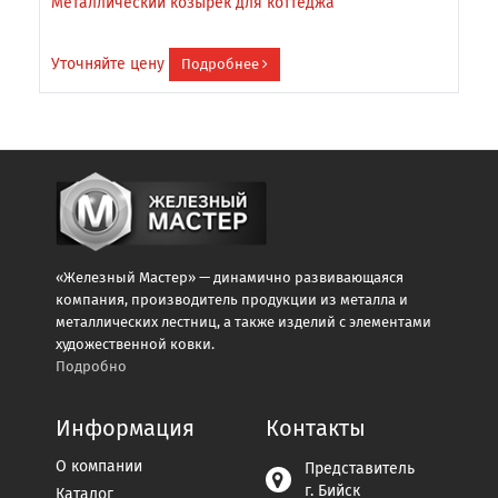
Металлический козырек для коттеджа
К
Уточняйте цену
У
Подробнее
«Железный Мастер» — динамично развивающаяся
компания, производитель продукции из металла и
металлических лестниц, а также изделий с элементами
художественной ковки.
Подробно
Информация
Контакты
О компании
Представитель
г. Бийск
Каталог