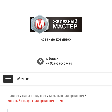
Кованые козырьки
г. Бийск
+7 929-396-07-94
Меню
Toggle
navigation
Главная
/
Наша продукция
/
Козырьки над крыльцом
/
Кованый козырек над крыльцом "Элия"