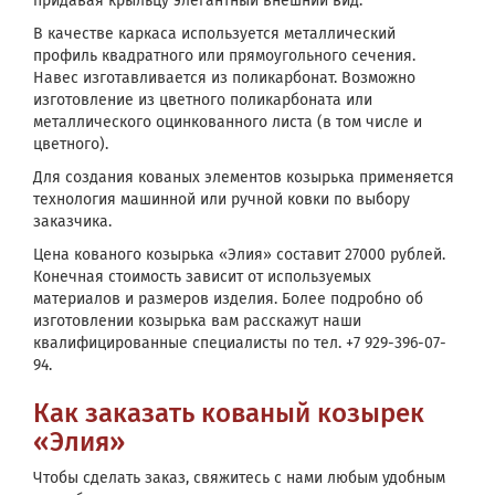
придавая крыльцу элегантный внешний вид.
В качестве каркаса используется металлический
профиль квадратного или прямоугольного сечения.
Навес изготавливается из поликарбонат. Возможно
изготовление из цветного поликарбоната или
металлического оцинкованного листа (в том числе и
цветного).
Для создания кованых элементов козырька применяется
технология машинной или ручной ковки по выбору
заказчика.
Цена кованого козырька «Элия» составит 27000 рублей.
Конечная стоимость зависит от используемых
материалов и размеров изделия. Более подробно об
изготовлении козырька вам расскажут наши
квалифицированные специалисты по тел. +7 929-396-07-
94.
Как заказать кованый козырек
«Элия»
Чтобы сделать заказ, свяжитесь с нами любым удобным