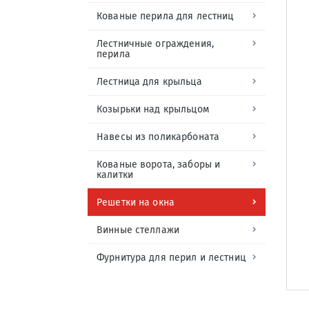
Кованые перила для лестниц
Лестничные ограждения,
перила
Лестница для крыльца
Козырьки над крыльцом
Навесы из поликарбоната
Кованые ворота, заборы и
калитки
Решетки на окна
Винные стеллажи
Фурнитура для перил и лестниц