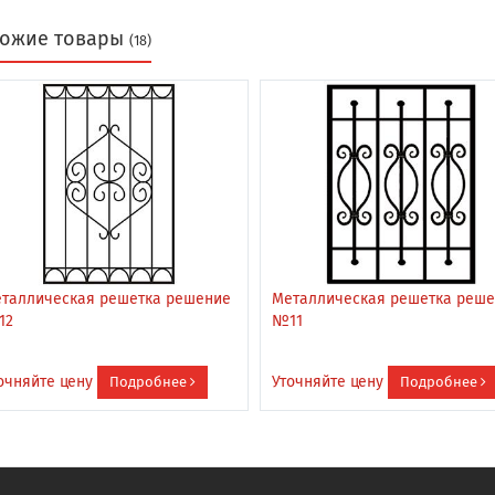
ожие товары
(18)
таллическая решетка решение
Металлическая решетка реш
12
№11
очняйте цену
Уточняйте цену
Подробнее
Подробнее