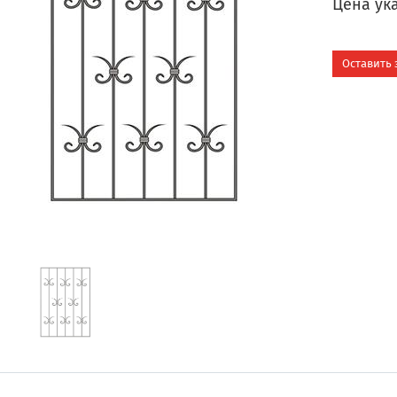
Цена ука
Оставить 