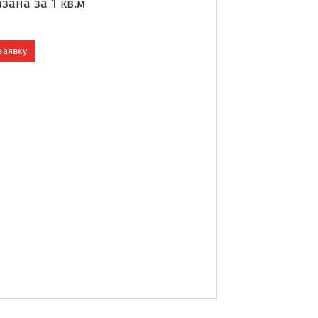
зана за 1 кв.м
заявку