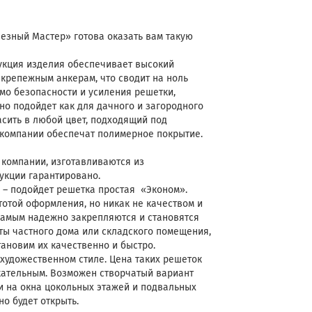
езный Мастер» готова оказать вам такую
рукция изделия обеспечивает высокий
 крепежным анкерам, что сводит на ноль
мо безопасности и усиления решетки,
но подойдет как для дачного и загородного
асить в любой цвет, подходящий под
компании обеспечат полимерное покрытие.
 компании, изготавливаются из
укции гарантировано.
 – подойдет решетка простая «Эконом».
отой оформления, но никак не качеством и
 самым надежно закрепляются и становятся
ты частного дома или складского помещения,
ановим их качественно и быстро.
художественном стиле. Цена таких решеток
кательным. Возможен створчатый вариант
 и на окна цокольных этажей и подвальных
о будет открыть.