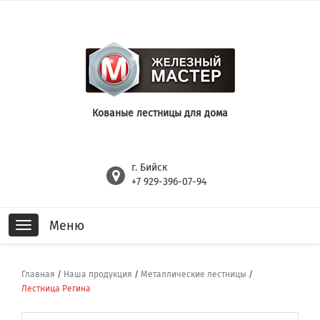
Кованые лестницы для дома
г. Бийск
+7 929-396-07-94
Меню
Toggle
navigation
Главная
/
Наша продукция
/
Металлические лестницы
/
Лестница Регина