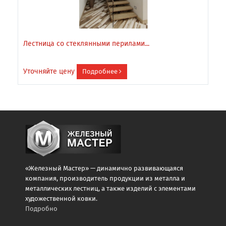
Лестница со стеклянными перилами...
Л
Уточняйте цену
У
Подробнее
«Железный Мастер» — динамично развивающаяся
компания, производитель продукции из металла и
металлических лестниц, а также изделий с элементами
художественной ковки.
Подробно