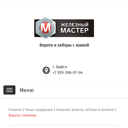
Ворота и заборы с ковкой
г. Бийск
+7 929-396-07-94
Меню
Toggle
navigation
Главная
/
Наша продукция
/
Кованые ворота, заборы и калитки
/
Ворота «Эконом»