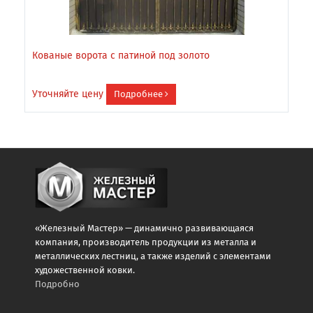
Кованые ворота с патиной под золото
В
Уточняйте цену
У
Подробнее
«Железный Мастер» — динамично развивающаяся
компания, производитель продукции из металла и
металлических лестниц, а также изделий с элементами
художественной ковки.
Подробно